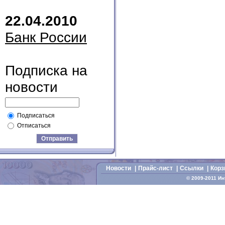
22.04.2010
Банк России
Подписка на
новости
Подписаться
Отписаться
Отправить
Новости
|
Прайс-лист
|
Cсылки
|
Корз
© 2009-2011 И