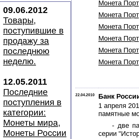
Монета Порту
09.06.2012
Монета Порту
Товары,
Монета Порту
поступившие в
Монета Порту
продажу за
последнюю
Монета Порту
неделю.
Монета Порту
12.05.2011
Последние
Банк Росси
22.04.2010
поступления в
1 апреля 20
категории:
памятные мо
Монеты мира,
- две памя
Монеты России
серии "Истор