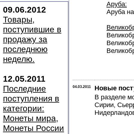
Аруба:
09.06.2012
Аруба на
Товары,
Великоб
поступившие в
Великобр
продажу за
Великобр
последнюю
Великобр
неделю.
12.05.2011
Последние
Новые пост
04.03.2011
В разделе м
поступления в
Сирии, Сьер
категории:
Нидерландов
Монеты мира,
Монеты России