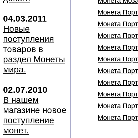
Монета Моза
Монета Порт
04.03.2011
Монета Порту
Новые
Монета Порту
поступления
Монета Порту
товаров в
раздел Монеты
Монета Порту
мира.
Монета Порту
Монета Порту
02.07.2010
Монета Порту
В нашем
Монета Порту
магазине новое
Монета Порту
поступление
монет.