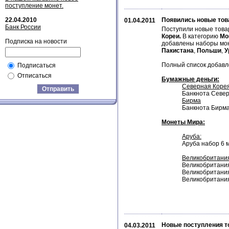
поступление монет.
22.04.2010
Появились новые тов
01.04.2011
Банк России
Поступили новые това
Кореи.
В категорию
Мо
Подписка на новости
добавлены наборы мо
Пакистана
,
Польши
,
У
Полный список добавле
Подписаться
Отписаться
Бумажные деньги:
Северная Коре
Отправить
Банкнота Север
Бирма
Банкнота Бирма
Монеты Мира:
Аруба:
Аруба набор 6 
Великобритани
Великобритания 
Великобритания 
Великобритания 
Новые поступления т
04.03.2011