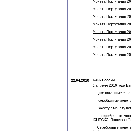
Монета Португалия 200
Монета Португалия 200
Монета Португалия 200
Монета Португалия 200
Монета Португалия 200
Монета Португалия 200
Монета Португалия 200
Монета Португалия 250
Банк России
22.04.2010
1 апреля 2010 года Б
- две памятные сереб
- серебряную монету н
- золотую монету ном
- серебряные монеты
ЮНЕСКО. Ярославль" (
Серебряные монеты но