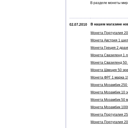
В разделе монеты мир
В нашем магазине но
02.07.2010
Монета Португалия 200
Монета Австрия 1 шилл
Монета Греция 2 драхм
Монета Свазиленд 1 ли
Монета Свазиленд 50 ц
Монета Швеция 50 эре 
Монета ФРГ 1 марка 19
Монета Мозамбик 250 м
Монета Мозамбик 10 эс
Монета Мозамбик 50 ме
Монета Мозамбик 1000
Монета Португалия 250
Монета Португалия 200