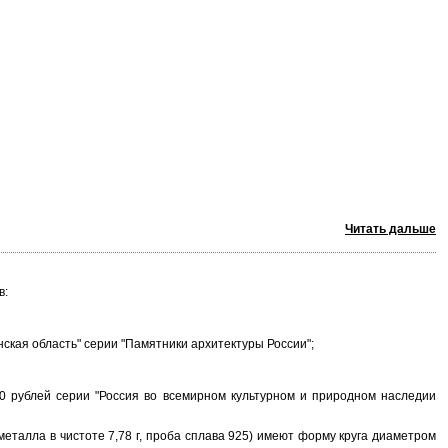
Читать дальше
в:
ская область" серии "Памятники архитектуры России";
рублей серии "Россия во всемирном культурном и природном наследии
талла в чистоте 7,78 г, проба сплава 925) имеют форму круга диаметром