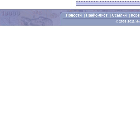
Новости
|
Прайс-лист
|
Cсылки
|
Корз
© 2009-2011 И