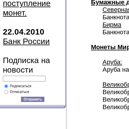
поступление
Бумажные д
Северна
монет.
Банкнота
Бирма
22.04.2010
Банкнота
Банк России
Монеты Мир
Подписка на
Аруба:
новости
Аруба на
Великоб
Подписаться
Великобр
Отписаться
Великобр
Отправить
Великобр