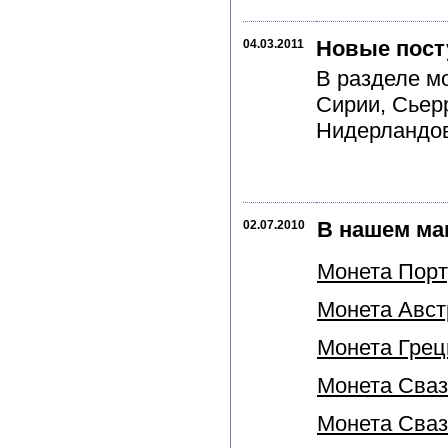
Новые пост
04.03.2011
В разделе м
Сирии, Сьер
Нидерландов
В нашем ма
02.07.2010
Монета Порту
Монета Австр
Монета Греци
Монета Сваз
Монета Свази