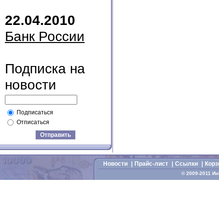
22.04.2010
Банк России
Подписка на
новости
Подписаться
Отписаться
Отправить
Новости
|
Прайс-лист
|
Cсылки
|
Корз
© 2009-2011 И