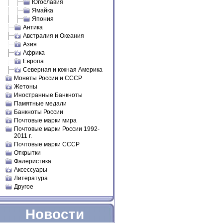
Югославия
Ямайка
Япония
Антика
Австралия и Океания
Азия
Африка
Европа
Северная и южная Америка
Монеты России и СССР
Жетоны
Иностранные Банкноты
Памятные медали
Банкноты России
Почтовые марки мира
Почтовые марки России 1992-
2011 г.
Почтовые марки СССР
Открытки
Фалеристика
Аксессуары
Литература
Другое
Новости