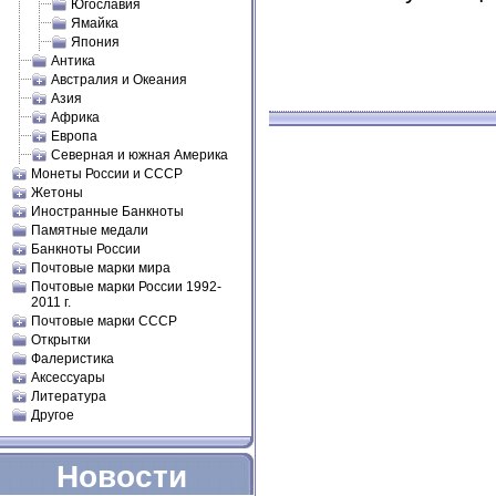
Югославия
Ямайка
Япония
Антика
Австралия и Океания
Азия
Африка
Европа
Северная и южная Америка
Монеты России и СССР
Жетоны
Иностранные Банкноты
Памятные медали
Банкноты России
Почтовые марки мира
Почтовые марки России 1992-
2011 г.
Почтовые марки СССР
Открытки
Фалеристика
Аксессуары
Литература
Другое
Новости