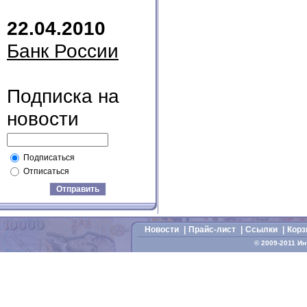
22.04.2010
Банк России
Подписка на
новости
Подписаться
Отписаться
Отправить
Новости
|
Прайс-лист
|
Cсылки
|
Корз
© 2009-2011 И