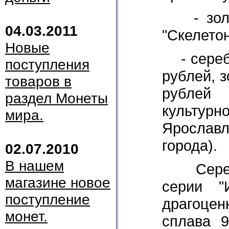
- золот
04.03.2011
"Скелетон
Новые
- серебр
поступления
рублей, 
товаров в
рублей
раздел Монеты
культур
мира.
Ярославл
города).
02.07.2010
В нашем
Серебря
магазине новое
серии "
поступление
драгоцен
монет.
сплава 