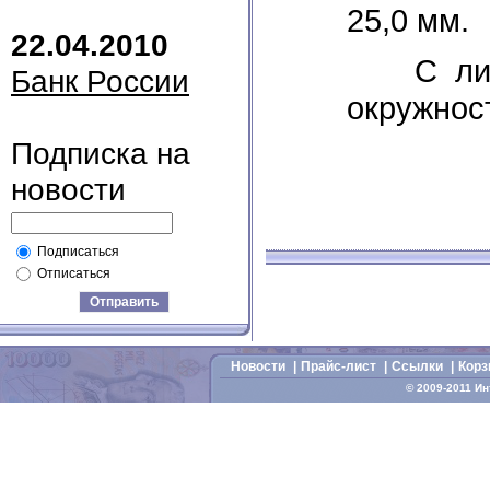
25,0 мм.
22.04.2010
С лицев
Банк России
окружнос
Подписка на
новости
Подписаться
Отписаться
Отправить
Новости
|
Прайс-лист
|
Cсылки
|
Корз
© 2009-2011 И