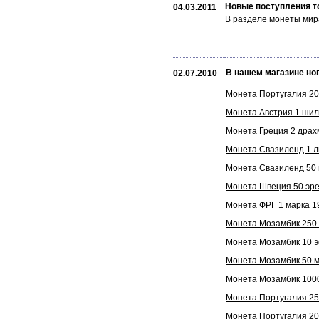
Новые поступления т
04.03.2011
В разделе монеты мир
В нашем магазине но
02.07.2010
Монета Португалия 200
Монета Австрия 1 шилл
Монета Греция 2 драхм
Монета Свазиленд 1 ли
Монета Свазиленд 50 ц
Монета Швеция 50 эре 
Монета ФРГ 1 марка 19
Монета Мозамбик 250 м
Монета Мозамбик 10 эс
Монета Мозамбик 50 ме
Монета Мозамбик 1000
Монета Португалия 250
Монета Португалия 200