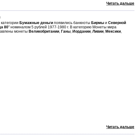
Читать дальше
и
В категории
Бумажные деньги
появились банкноты
Бирмы
и
Северной
а 80
" номиналом 5 рублей 1977-1980 г. В категорию Монеты мира
авлены монеты
Великобритании
,
Ганы
,
Иордании
,
Ливии
,
Мексики
,
Читать дальше