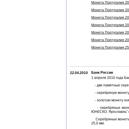
Монета Португалия 200
Монета Португалия 200
Монета Португалия 200
Монета Португалия 200
Монета Португалия 200
Монета Португалия 200
Монета Португалия 250
Банк России
22.04.2010
1 апреля 2010 года Б
- две памятные сереб
- серебряную монету н
- золотую монету ном
- серебряные монеты
ЮНЕСКО. Ярославль" (
Серебряные монеты но
25,0 мм.