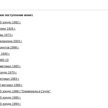
вое поступление монет.
 эскудо 1992 г.
инг 1926 г.
ы 1973 г.
лангени 2003 г.
ентов 1998 г.
1940 г.
80 г.D
етикал 1985 г.
кудо 1970 г.
тикал 1983 г.
 метикал 1988 г.
 эскудо 1988 г."Олимпиада в Сеуле".
 эскудо 1995 г.
 эскудо 1994 г.