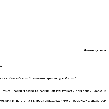
Читать дальше
в:
ская область" серии "Памятники архитектуры России";
рублей серии "Россия во всемирном культурном и природном наследии
талла в чистоте 7,78 г, проба сплава 925) имеют форму круга диаметром