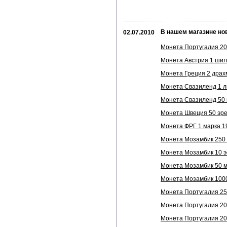
В нашем магазине но
02.07.2010
Монета Португалия 200
Монета Австрия 1 шилл
Монета Греция 2 драхм
Монета Свазиленд 1 ли
Монета Свазиленд 50 ц
Монета Швеция 50 эре 
Монета ФРГ 1 марка 19
Монета Мозамбик 250 м
Монета Мозамбик 10 эс
Монета Мозамбик 50 ме
Монета Мозамбик 1000
Монета Португалия 250
Монета Португалия 200
Монета Португалия 200