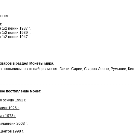
монет.
я:
1/2 пенни 1937 г.
1/2 пенни 1939 г.
1/2 пенни 1947 г.
оваров в раздел Монеты мира.
а появились новые наборы монет: Гаити, Сирии, Сьерра-Леоне, Румынии, Ки
вое поступление монет.
 эскудо 1992 г.
инг 1926 г.
ы 1973 г.
лангени 2003 г.
ентов 1998 г.