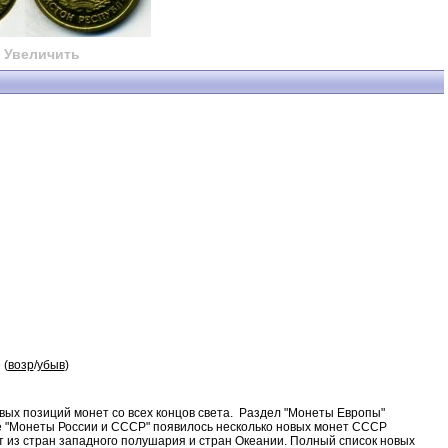
Увеличить
 (
возр
/
убыв
)
ых позиций монет со всех концов света. Раздел "Монеты Европы"
ле "Монеты России и СССР" появилось несколько новых монет СССР
т из стран западного полушария и стран Океании. Полный список новых