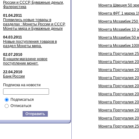
России и СССР, Бумажные деньги,
Монета Швеция 50 эре 
Фалеристика
Монета ФРГ 1 марка 19
01.04.2011
Появились новые товары в
Монета Мозамбик 250 м
разделах : Монеты России и СССР,
Монеты мира и Бумажные деньги
Монета Мозамбик 10 эс
04.03.2011
Монета Мозамбик 50 ме
Новые поступления товаров в
Монета Мозамбик 1000
раздел Монеты мира.
Монета Португалия 250
02.07.2010
В нашем магазине новое
Монета Португалия 200
поступление монет.
Монета Португалия 200
22.04.2010
Банк России
Монета Португалия 200
Подписка на новости
Монета Португалия 200
Монета Португалия 200
Подписаться
Монета Португалия 200
Отписаться
Монета Португалия 200
Отправить
Монета Португалия 200
Монета Португалия 250