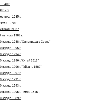
1940 г.
80 г.D
етикал 1985 г.
кудо 1970 г.
тикал 1983 г.
 метикал 1988 г.
 эскудо 1988 г."Олимпиада в Сеуле".
 эскудо 1995 г.
 эскудо 1994 г.
 эскудо 1996 г."Китай 1513".
 эскудо 1996 г."Тайвань 1582".
 эскудо 1997 г.
 эскудо 1991 г.
 эскудо 1993 г.
 эскудо 1995 г."Тимор 1515".
 эскудо 1989 г.