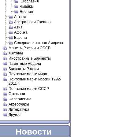
Югославия
Ямайка
Япония
Антика
Австралия и Океания
Азия
Африка
Европа
Северная и южная Америка
Монеты России и СССР
Жетоны
Иностранные Банкноты
Памятные медали
Банкноты России
Почтовые марки мира
Почтовые марки России 1992-
2011 г.
Почтовые марки СССР
Открытки
Фалеристика
Аксессуары
Литература
Другое
Новости