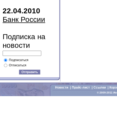
22.04.2010
Банк России
Подписка на
новости
Подписаться
Отписаться
Отправить
Новости
|
Прайс-лист
|
Cсылки
|
Корз
© 2009-2011 И