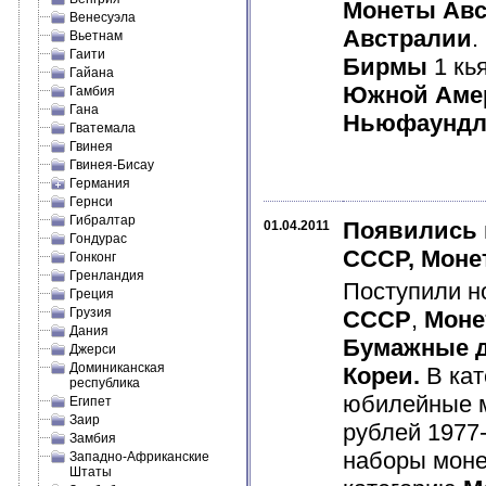
Монеты Авс
Венесуэла
Австралии
.
Вьетнам
Гаити
Бирмы
1 кь
Гайана
Южной Аме
Гамбия
Гана
Ньюфаундл
Гватемала
Гвинея
Гвинея-Бисау
Германия
Гернси
Гибралтар
Появились 
01.04.2011
Гондурас
СССР, Моне
Гонконг
Гренландия
Поступили н
Греция
Грузия
СССР
,
Моне
Дания
Бумажные д
Джерси
Доминиканская
Кореи.
В ка
республика
юбилейные 
Египет
Заир
рублей 1977
Замбия
наборы мон
Западно-Африканские
Штаты