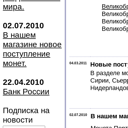
мира.
Великоб
Великобр
Великобр
02.07.2010
Великобр
В нашем
магазине новое
поступление
монет.
Новые пост
04.03.2011
В разделе м
Сирии, Сьер
22.04.2010
Нидерландов
Банк России
Подписка на
В нашем ма
02.07.2010
новости