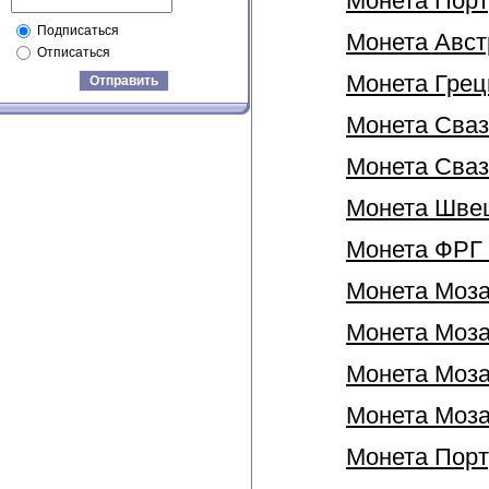
Монета Порту
Подписаться
Монета Австр
Отписаться
Монета Греци
Отправить
Монета Сваз
Монета Свази
Монета Швеци
Монета ФРГ 
Монета Моза
Монета Мозам
Монета Моза
Монета Моза
Монета Порт