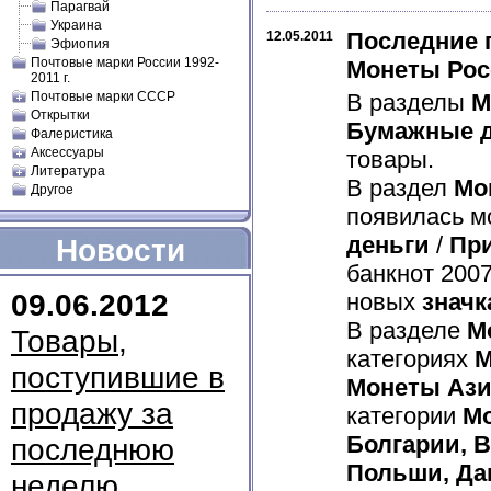
Парагвай
Украина
Последние 
12.05.2011
Эфиопия
Почтовые марки России 1992-
Монеты Рос
2011 г.
Почтовые марки СССР
В разделы
М
Открытки
Бумажные д
Фалеристика
Аксессуары
товары.
Литература
В раздел
Мо
Другое
появилась мо
деньги
/
Пр
Новости
банкнот 2007
09.06.2012
новых
значк
В разделе
М
Товары,
категориях
М
поступившие в
Монеты Аз
продажу за
категории
М
Болгарии, В
последнюю
Польши, Да
неделю.