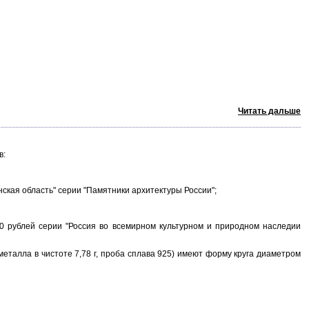
Читать дальше
в:
ская область" серии "Памятники архитектуры России";
рублей серии "Россия во всемирном культурном и природном наследии
талла в чистоте 7,78 г, проба сплава 925) имеют форму круга диаметром