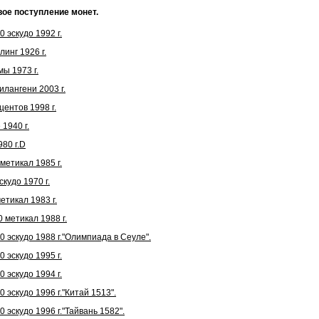
вое поступление монет.
 эскудо 1992 г.
инг 1926 г.
ы 1973 г.
лангени 2003 г.
ентов 1998 г.
1940 г.
80 г.D
етикал 1985 г.
кудо 1970 г.
тикал 1983 г.
 метикал 1988 г.
 эскудо 1988 г."Олимпиада в Сеуле".
 эскудо 1995 г.
 эскудо 1994 г.
 эскудо 1996 г."Китай 1513".
 эскудо 1996 г."Тайвань 1582".