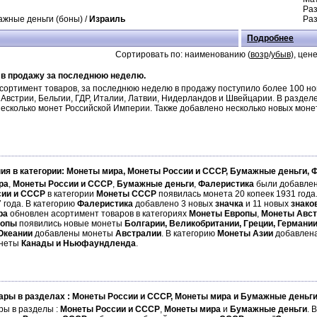
Раз
ажные деньги (боны) /
Израиль
Раз
Подробнее
Сортировать по: наименованию (
возр
/
убыв
), цене
 в продажу за последнюю неделю.
ортимент товаров, за последнюю неделю в продажу поступило более 100 нов
Австрии, Бельгии, ГДР, Италии, Латвии, Нидерландов и Швейцарии. В разде
несколько монет Российской Империи. Также добавлено несколько новых моне
ия в категории: Монеты мира, Монеты России и СССР, Бумажные деньги, 
ра
,
Монеты России и СССР
,
Бумажные деньги
,
Фалеристика
были добавлен
сии и СССР
в категории
Монеты СССР
появилась монета 20 копеек 1931 года
 года. В категорию
Фалеристика
добавлено 3 новых
значка
и 11 новых
знако
ра
обновлен асортимент товаров в категориях
Монеты Европы
,
Монеты Авст
ропы
появились новые монеты
Болгарии, Великобритании, Греции, Германи
Океании
добавлены монеты
Австралии
. В категорию
Монеты Азии
добавлен
онеты
Канады и Ньюфаундленда
.
ары в разделах : Монеты России и СССР, Монеты мира и Бумажные деньг
ры в разделы :
Монеты России
и СССР
,
Монеты мира
и
Бумажные деньги
. 