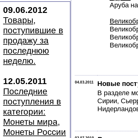
Аруба на
09.06.2012
Товары,
Великоб
поступившие в
Великобр
Великобр
продажу за
Великобр
последнюю
неделю.
12.05.2011
Новые пост
04.03.2011
Последние
В разделе м
поступления в
Сирии, Сьер
Нидерландов
категории:
Монеты мира,
Монеты России