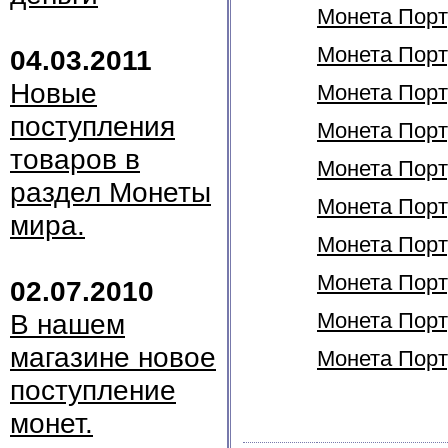
Монета Порт
Монета Порту
04.03.2011
Новые
Монета Порту
поступления
Монета Порту
товаров в
Монета Порту
раздел Монеты
Монета Порту
мира.
Монета Порту
Монета Порту
02.07.2010
В нашем
Монета Порту
магазине новое
Монета Порту
поступление
монет.