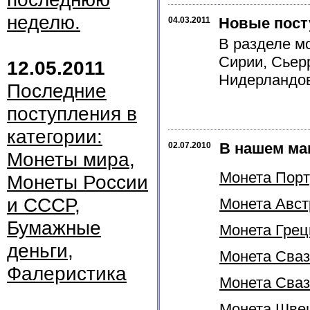
неделю.
Новые пост
04.03.2011
В разделе м
Сирии, Сьер
12.05.2011
Нидерландов
Последние
поступления в
категории:
В нашем ма
02.07.2010
Монеты мира,
Монета Порту
Монеты России
и СССР,
Монета Австр
Бумажные
Монета Греци
деньги,
Монета Сваз
Фалеристика
Монета Свази
Монета Швеци