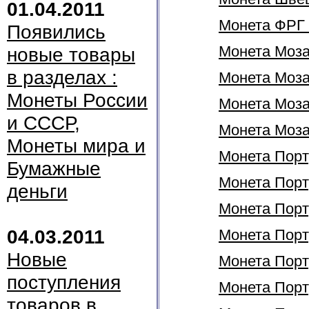
01.04.2011
Монета ФРГ 
Появились
Монета Моза
новые товары
в разделах :
Монета Мозам
Монеты России
Монета Моза
и СССР,
Монета Моза
Монеты мира и
Монета Порт
Бумажные
Монета Порту
деньги
Монета Порту
04.03.2011
Монета Порту
Новые
Монета Порту
поступления
Монета Порту
товаров в