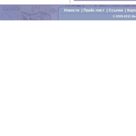
Новости
|
Прайс-лист
|
Cсылки
|
Корз
© 2009-2011 И