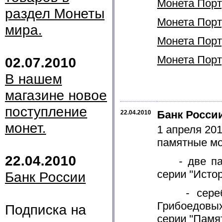
Монета Порту
раздел Монеты
Монета Порту
мира.
Монета Порту
Монета Порту
02.07.2010
В нашем
магазине новое
поступление
Банк Росси
22.04.2010
монет.
1 апреля 20
памятные мо
22.04.2010
- две памя
серии "Истор
Банк России
- серебря
Грибоедовых
Подписка на
серии "Памя